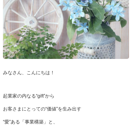
みなさん、こんにちは！
起業家の内なる“gift”から
お客さまにとっての“価値”を生み出す
“愛”ある「事業構築」と、