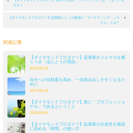
【ダイヤモンドプロダクツ】相手のための「メンテナンス」は、できていま
すか？
【ダイヤモンドプロダクツ】起業家にとって最強の「マーケティング・シス
テム」とは？
関連記事
【ダイヤモンドプロダクツ】起業家がメルマガを書
くべき「ほんとうの理由」
2018.08.15
自分への信頼度を高め、一歩踏み出しやすくなるた
めに
2017.08.15
【ダイヤモンドプロダクツ】真に「プロフェッショ
ナル」であるということ
2020.05.05
【ダイヤモンドプロダクツ】起業家の生産性を格段
に高める「時間」の使い方