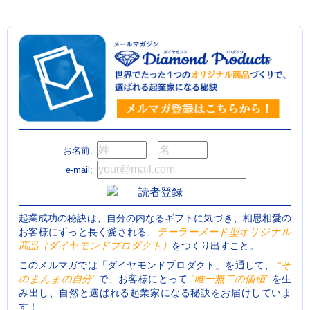
お名前:
e-mail:
起業成功の秘訣は、自分の内なるギフトに気づき、相思相愛の
お客様にずっと長く愛される、
テーラーメード型オリジナル
商品（ダイヤモンドプロダクト）
をつくり出すこと。
このメルマガでは「ダイヤモンドプロダクト」を通して、
“そ
のまんまの自分”
で、お客様にとって
“唯一無二の価値”
を生
み出し、自然と選ばれる起業家になる秘訣をお届けしていま
す！