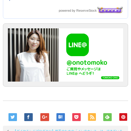
powered by ReserveStock