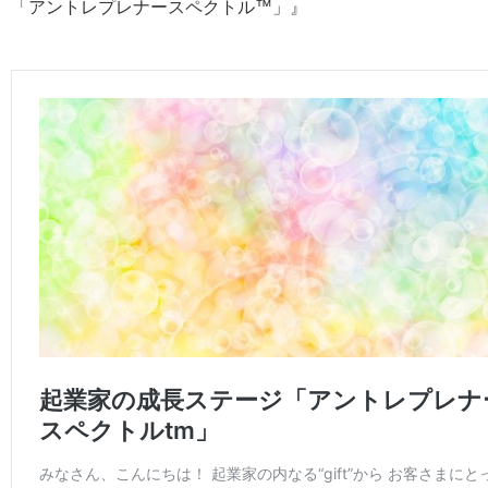
「アントレプレナースペクトル™️」』