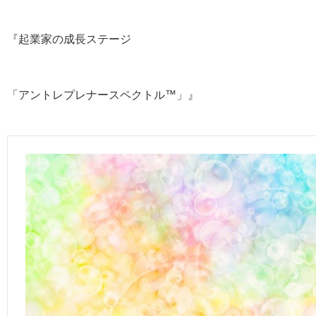
『起業家の成長ステージ
「アントレプレナースペクトル™️」』