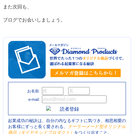
また次回も、
ブログでお会いしましょう。
お名前:
e-mail:
起業成功の秘訣は、自分の内なるギフトに気づき、相思相愛の
お客様にずっと長く愛される、
テーラーメード型オリジナル
商品（ダイヤモンドプロダクト）
をつくり出すこと。