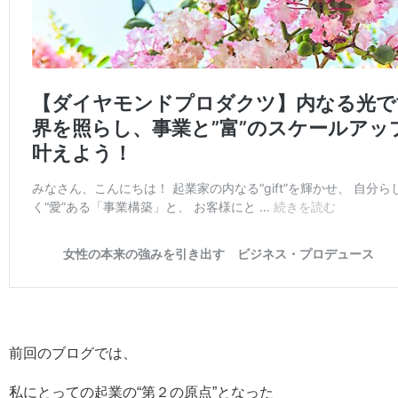
前回のブログでは、
私にとっての起業の“第２の原点”となった