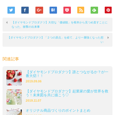
【ダイヤモンドプロダクツ】大切な「価値観」を根本から見つめ直すことに
なった、衝撃の出来事
【ダイヤモンドプロダクツ】「２つの原点」を経て、より一層強くなった想
い
関連記事
【ダイヤモンドプロダクツ】誰とつながるか？が一
番大切！！
2019.09.06
【ダイヤモンドプロダクツ】起業家の愛が世界を救
う！未来図を共に描こう♡
2019.11.07
オリジナル商品づくりのポイントまとめ