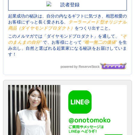
起業成功の秘訣は、自分の内なるギフトに気づき、相思相愛の
お客様にずっと長く愛される、
テーラーメード型オリジナル
商品（ダイヤモンドプロダクト）
をつくり出すこと。
このメルマガでは「ダイヤモンドプロダクト」を通して、
“そ
のまんまの自分”
で、お客様にとって
“唯一無二の価値”
を生
み出し、自然と選ばれる起業家になる秘訣をお届けしていま
す！
powered by ReserveStock