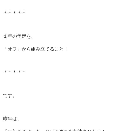
＊＊＊＊＊
１年の予定を、
「オフ」から組み立てること！
＊＊＊＊＊
です。
昨年は、