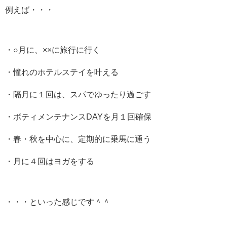
例えば・・・
・○月に、××に旅行に行く
・憧れのホテルステイを叶える
・隔月に１回は、スパでゆったり過ごす
・ボティメンテナンスDAYを月１回確保
・春・秋を中心に、定期的に乗馬に通う
・月に４回はヨガをする
・・・といった感じです＾＾