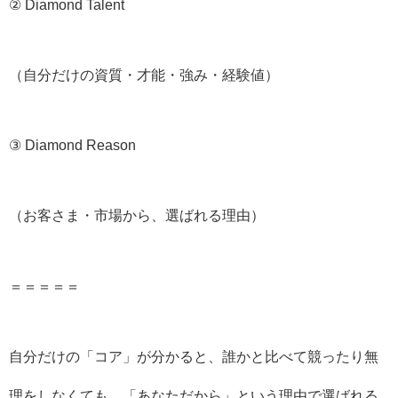
② Diamond Talent
（自分だけの資質・才能・強み・経験値）
③ Diamond Reason
（お客さま・市場から、選ばれる理由）
＝＝＝＝＝
自分だけの「コア」が分かると、誰かと比べて競ったり無
理をしなくても、「あなただから」という理由で選ばれる