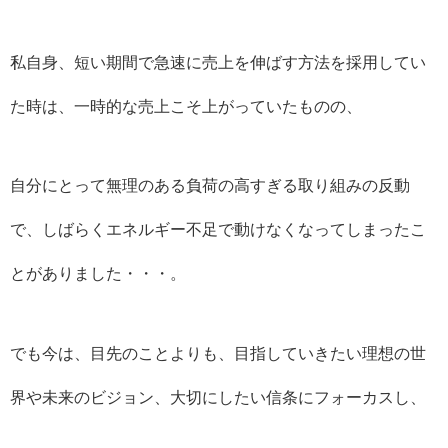
私自身、短い期間で急速に売上を伸ばす方法を採用してい
た時は、一時的な売上こそ上がっていたものの、
自分にとって無理のある負荷の高すぎる取り組みの反動
で、しばらくエネルギー不足で動けなくなってしまったこ
とがありました・・・。
でも今は、目先のことよりも、目指していきたい理想の世
界や未来のビジョン、大切にしたい信条にフォーカスし、