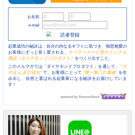
お名前:
e-mail:
起業成功の秘訣は、自分の内なるギフトに気づき、相思相愛の
お客様にずっと長く愛される、
テーラーメード型オリジナル
商品（ダイヤモンドプロダクト）
をつくり出すこと。
このメルマガでは「ダイヤモンドプロダクト」を通して、
“そ
のまんまの自分”
で、お客様にとって
“唯一無二の価値”
を生
み出し、自然と選ばれる起業家になる秘訣をお届けしていま
す！
powered by ReserveStock