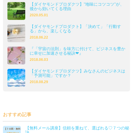
【ダイヤモンドプロダクツ】”地味にコツコツ”が、
後から効いてくる理由
2020.05.01
【ダイヤモンドプロダクト】「決めて」「行動す
る」から、楽しくなる
2018.06.22
『「宇宙の法則」を味方に付けて、ビジネスを豊か
に幸せに加速させる秘訣❤』
2018.06.03
【ダイヤモンドプロダクツ】みなさんのビジネスは
「予測可能」ですか？
2018.08.29
おすすめ記事
【無料メール講座】信頼を重ねて、選ばれる♡７つの秘
訣