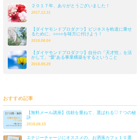
２０１７年、ありがとうございました！
2017.12.31
【ダイヤモンドプロダクツ】ビジネスを軌道に乗せ
るために、○○○○を味方に付けよう！
2018.08.04
【ダイヤモンドプロダクツ】自分の「天才性」を活
かして、“愛”ある事業構築をするということ
2018.09.29
おすすめ記事
【無料メール講座】信頼を重ねて、選ばれる♡７つの秘
訣
2016.08.15
エナジーチャージにオススメの、お洒落カフェ１０選