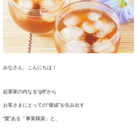
みなさん、こんにちは！
起業家の内なる“gift”から
お客さまにとっての“価値”を生み出す
“愛”ある「事業構築」と、