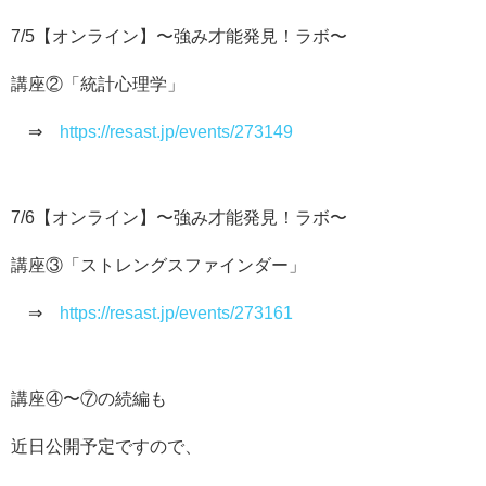
7/5【オンライン】〜強み才能発見！ラボ〜
講座②「統計心理学」
⇒
https://resast.jp/events/273149
7/6【オンライン】〜強み才能発見！ラボ〜
講座③「ストレングスファインダー」
⇒
https://resast.jp/events/273161
講座④〜⑦の続編も
近日公開予定ですので、