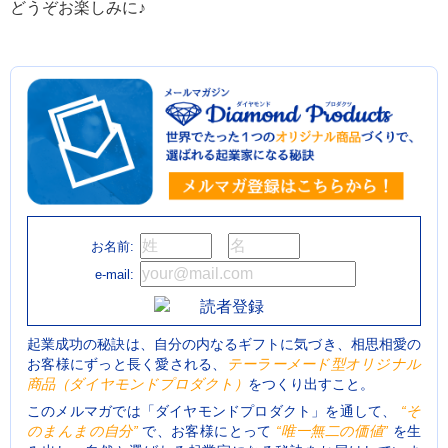
どうぞお楽しみに♪
お名前:
e-mail:
起業成功の秘訣は、自分の内なるギフトに気づき、相思相愛の
お客様にずっと長く愛される、
テーラーメード型オリジナル
商品（ダイヤモンドプロダクト）
をつくり出すこと。
このメルマガでは「ダイヤモンドプロダクト」を通して、
“そ
のまんまの自分”
で、お客様にとって
“唯一無二の価値”
を生