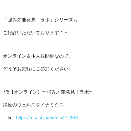
「強み才能発見！ラボ」シリーズも、
ご好評いただいております＾＾
オンライン＆少人数開催なので、
どうぞお気軽にご参加ください♪
7/5【オンライン】〜強み才能発見！ラボ〜
講座①ウェルスダイナミクス
⇒
https://resast.jp/events/272861